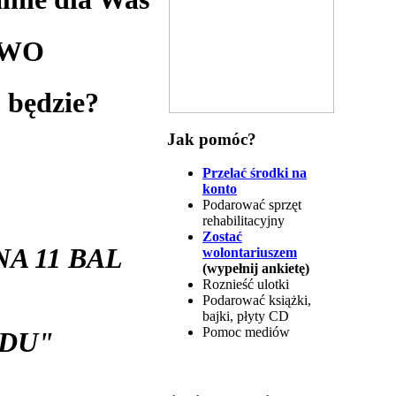
YWO
 będzie?
Jak pomóc?
Przelać środki na
konto
Podarować sprzęt
rehabilitacyjny
Zostać
A 11 BAL
wolontariuszem
(wypełnij ankietę)
Roznieść ulotki
Podarować książki,
bajki, płyty CD
Pomoc mediów
U"