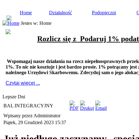
Home
Działalność
Podopieczni
G
Jestes w:
Home
Rozlicz się z
Podaruj 1% podat
Wspomagaj nasze działania na rzecz niepełnosprawnych prze
1%. To nic nie kosztuje i jest bardzo proste. 1% potrącany jest
należnego Urzędowi Skarbowemu. Zdecyduj sam o jego alokacj
Czytaj więcej ...
Lepsze Dni
BAL INTEGRACYJNY
Wpisany przez Administrator
Piątek, 29 Grudzień 2023 15:37