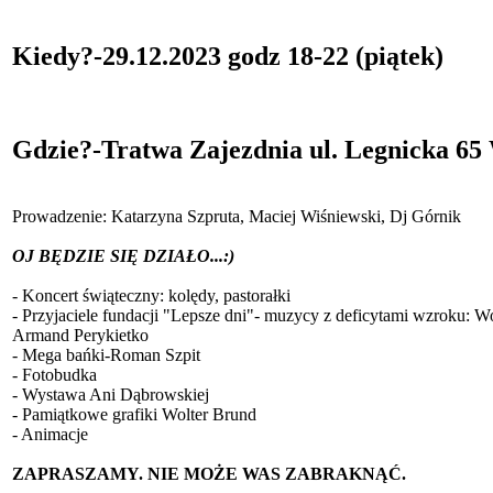
Kiedy?-29.12.2023 godz 18-22 (piątek)
Gdzie?-Tratwa Zajezdnia ul. Legnicka 6
Prowadzenie: Katarzyna Szpruta, Maciej Wiśniewski, Dj Górnik
OJ BĘDZIE SIĘ DZIAŁO...:)
- Koncert świąteczny: kolędy, pastorałki
- Przyjaciele fundacji "Lepsze dni"- muzycy z deficytami wzroku: 
Armand Perykietko
- Mega bańki-Roman Szpit
- Fotobudka
- Wystawa Ani Dąbrowskiej
- Pamiątkowe grafiki Wolter Brund
- Animacje
ZAPRASZAMY. NIE MOŻE WAS ZABRAKNĄĆ.