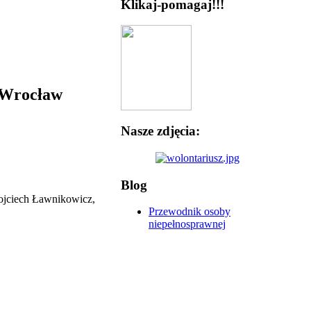
Klikaj-pomagaj!!!
5 Wrocław
Nasze zdjęcia:
Blog
Wojciech Ławnikowicz,
Przewodnik osoby
niepełnosprawnej