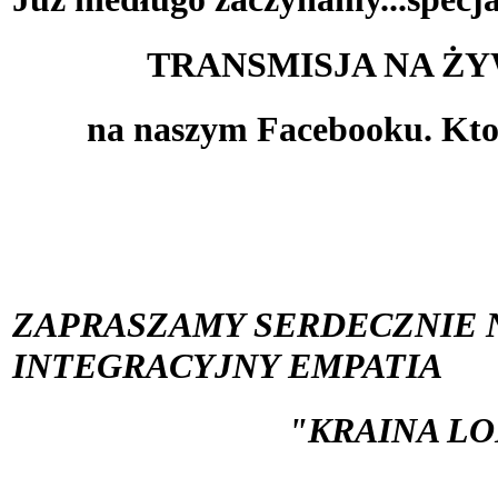
TRANSMISJA NA Ż
 na naszym Facebooku. Kto
ZAPRASZAMY SERDECZNIE N
INTEGRACYJNY EMPATIA
"KRAINA LOD