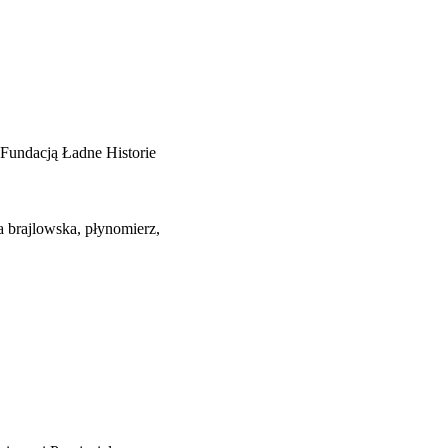
Fundacją Ładne Historie
a brajlowska, płynomierz,