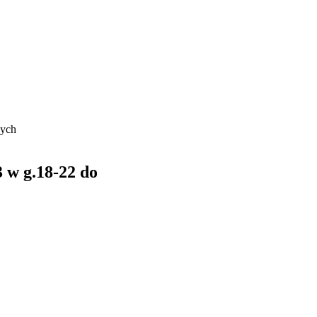
żych
 g.18-22 do